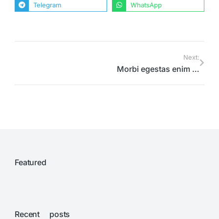
Telegram
WhatsApp
Next:
Morbi egestas enim ut nibh faucibus id lobortis elit cursus
Featured
Recent posts