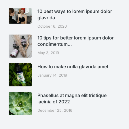
10 best ways to lorem ipsum dolor
glavrida
October 6, 2020
10 tips for better lorem ipsum dolor
condimentum…
May 3, 2019
How to make nulla glavrida amet
January 14, 2019
Phasellus at magna elit tristique
lacinia of 2022
December 25, 2016